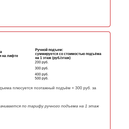
Ручной подъем:
а
суммируется со стоимостью подъёма
и на лифте
на 1 этаж (руб./этаж)
200 руб.
300 руб.
400 руб.
500 руб.
дъема плюсуется поэтажный подъём + 300 руб. за
лачивается по тарифу ручного подъема на 1 этаж