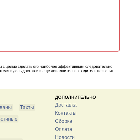
вки с целью сделать его наиболее эффективным, следовательно
дителя в день доставки и еще дополнительно водитель позвонит
ДОПОЛНИТЕЛЬНО
Доставка
ваны
Тахты
Контакты
остиные
Сборка
Оплата
Новости