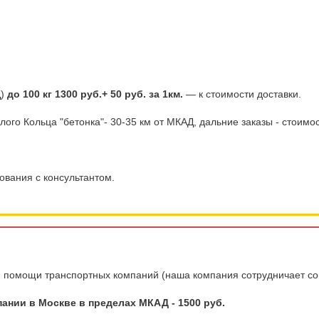
Д)
до 100 кг 1300 руб.+ 50 руб. за 1км.
— к стоимости доставки.
го Кольца "бетонка"- 30-35 км от МКАД, дальние заказы - стоимость
ования с консультантом.
ри помощи транспортных компаний
(наша компания сотрудничает с
ании в Москве в пределах МКАД - 1500 руб.