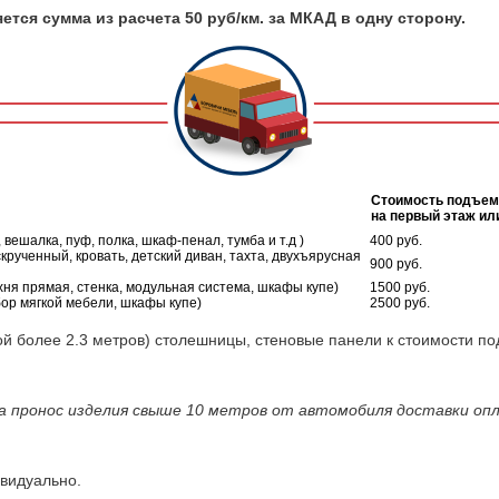
тся сумма из расчета 50 руб/км. за МКАД в одну сторону.
Стоимость подъем
на первый этаж ил
, вешалка, пуф, полка, шкаф-пенал, тумба и т.д )
400 руб.
скрученный, кровать, детский диван, тахта, двухъярусная
900 руб.
кухня прямая, стенка, модульная система, шкафы купе)
1500 руб.
набор мягкой мебели, шкафы купе)
2500 руб.
 более 2.3 метров) столешницы, стеновые панели к стоимости по
а пронос изделия свыше 10 метров от автомобиля доставки оп
видуально.