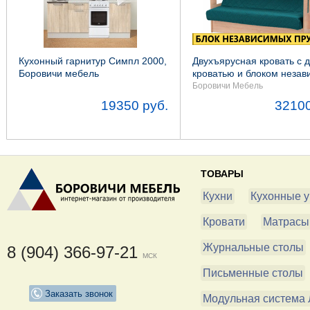
Кухонный гарнитур Симпл 2000,
Двухъярусная кровать с 
Боровичи мебель
кроватью и блоком неза
пружин
Боровичи Мебель
19350 руб.
32100
ТОВАРЫ
Кухни
Кухонные у
Кровати
Матрасы
Журнальные столы
8 (904) 366-97-21
МСК
Письменные столы
Заказать звонок
Модульная система 