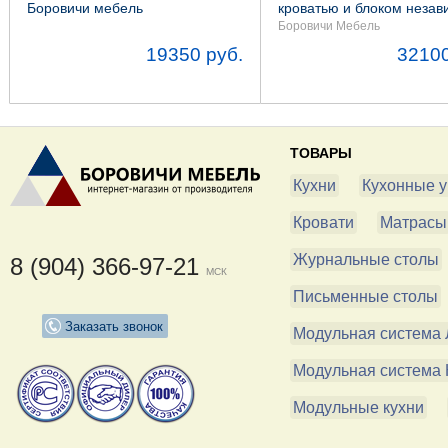
Боровичи мебель
кроватью и блоком неза
пружин
Боровичи Мебель
19350 руб.
32100
ТОВАРЫ
Кухни
Кухонные у
Кровати
Матрасы
Журнальные столы
8 (904) 366-97-21
МСК
Письменные столы
Заказать звонок
Модульная система 
Модульная система 
Модульные кухни