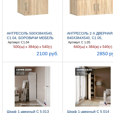
АНТРЕСОЛЬ 500Х384Х540,
АНТРЕСОЛЬ 2-Х ДВЕРНАЯ
С1.04, БОРОВИЧИ МЕБЕЛЬ
840Х384Х540, С1.05,
БОРОВИЧИ МЕБЕЛЬ
Артикул: С1.04
Артикул: С 1.05
500(ш)
х 384(в)
х 540(г)
840(ш)
х 384(в)
х 540(г)
2100 руб.
2850 р
Шкаф 1-дверный С 5.013
Шкаф 1-дверный С 5.014