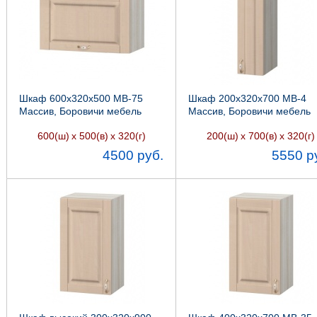
Шкаф 600х320х500 МВ-75
Шкаф 200х320х700 МВ-4
Массив, Боровичи мебель
Массив, Боровичи мебель
600(ш)
х 500(в)
х 320(г)
200(ш)
х 700(в)
х 320(г)
4500 руб.
5550 р