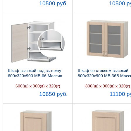
10500 руб.
10500 р
Шкаф высокий под вытяжку
Шкаф со стеклом высокий
600х320х900 МВ-66 Массив
800х320х900 МВ-36В Масс
интегра, Боровичи мебель
Боровичи мебель
600(ш)
х 900(в)
х 320(г)
800(ш)
х 900(в)
х 320(г)
10650 руб.
11100 р