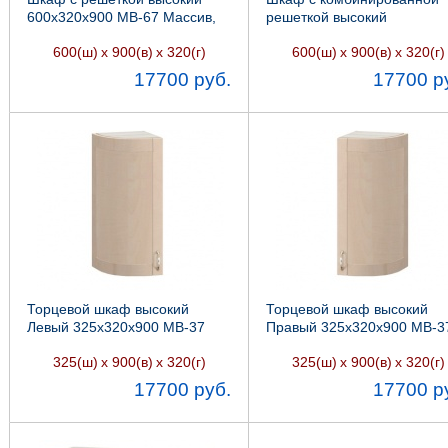
600х320х900 МВ-67 Массив,
решеткой высокий
Боровичи мебель
600х320х900 МВ-67 Массив
600(ш)
х 900(в)
х 320(г)
600(ш)
х 900(в)
х 320(г)
Боровичи мебель
17700 руб.
17700 р
Торцевой шкаф высокий
Торцевой шкаф высокий
Левый 325х320х900 МВ-37
Правый 325х320х900 МВ-3
Массив, Боровичи мебель
Массив, Боровичи мебель
325(ш)
х 900(в)
х 320(г)
325(ш)
х 900(в)
х 320(г)
17700 руб.
17700 р