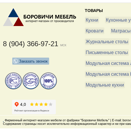
ТОВАРЫ
Кухни
Кухонные у
Кровати
Матрасы
Журнальные столы
8 (904) 366-97-21
МСК
Письменные столы
Заказать звонок
Модульная система 
Модульная система 
Модульные кухни
.
Фирменный интернет-магазин мебели от фабрики "Боровичи Мебель" | E-mail: boro
Содержание страницы носит исключительно информационный характер и ни при каки