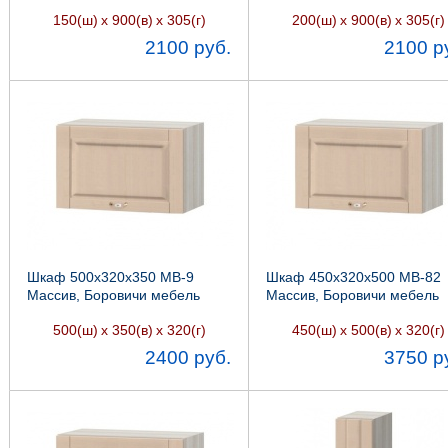
мебель
Боровичи мебель
150(ш)
х 900(в)
х 305(г)
200(ш)
х 900(в)
х 305(г)
2100 руб.
2100 р
Шкаф 500х320х350 МВ-9
Шкаф 450х320х500 МВ-82
Массив, Боровичи мебель
Массив, Боровичи мебель
500(ш)
х 350(в)
х 320(г)
450(ш)
х 500(в)
х 320(г)
2400 руб.
3750 р