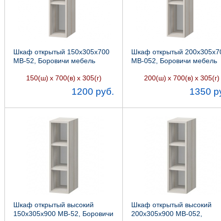
Шкаф открытый 150х305х700
Шкаф открытый 200х305х7
МВ-52, Боровичи мебель
МВ-052, Боровичи мебель
150(ш)
х 700(в)
х 305(г)
200(ш)
х 700(в)
х 305(г)
1200 руб.
1350 р
Шкаф открытый высокий
Шкаф открытый высокий
150х305х900 МВ-52, Боровичи
200х305х900 МВ-052,