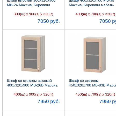
Шкаф высокий 300х320х900
Шкаф 400х320х700 МВ-35
МВ-24 Массив, Боровичи
Массив, Боровичи мебель
мебель
300(ш)
х 900(в)
х 320(г)
400(ш)
х 700(в)
х 320(г)
7050 руб.
7050 р
Шкаф со стеклом высокий
Шкаф со стеклом
400х320х900 МВ-26В Массив,
450х320х700 МВ-83В Масс
Боровичи мебель
Боровичи мебель
400(ш)
х 900(в)
х 320(г)
450(ш)
х 700(в)
х 320(г)
7950 руб.
7950 р