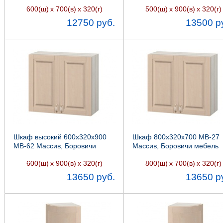
Боровичи мебель
600(ш)
х 700(в)
х 320(г)
500(ш)
х 900(в)
х 320(г)
12750 руб.
13500 р
Шкаф высокий 600х320х900
Шкаф 800х320х700 МВ-27
МВ-62 Массив, Боровичи
Массив, Боровичи мебель
мебель
600(ш)
х 900(в)
х 320(г)
800(ш)
х 700(в)
х 320(г)
13650 руб.
13650 р